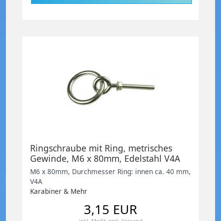
Ringschraube mit Ring, metrisches
Gewinde, M6 x 80mm, Edelstahl V4A
M6 x 80mm, Durchmesser Ring: innen ca. 40 mm,
V4A
Karabiner & Mehr
3,15 EUR
inkl. MwSt.
zzgl.
Versand