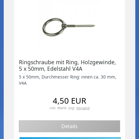
Ringschraube mit Ring, Holzgewinde,
5 x 50mm, Edelstahl V4A
5 x 50mm, Durchmesser Ring: innen ca. 30 mm,
V4A
4,50 EUR
inkl. MwSt.
zzgl.
Versand
Details