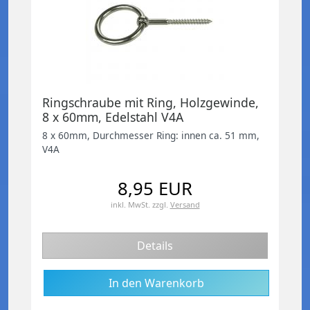
Ringschraube mit Ring, Holzgewinde,
8 x 60mm, Edelstahl V4A
8 x 60mm, Durchmesser Ring: innen ca. 51 mm,
V4A
8,95 EUR
inkl. MwSt.
zzgl.
Versand
Details