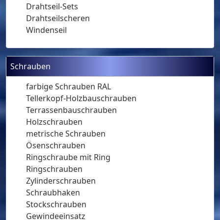
Drahtseil-Sets
Drahtseilscheren
Windenseil
Schrauben
farbige Schrauben RAL
Tellerkopf-Holzbauschrauben
Terrassenbauschrauben
Holzschrauben
metrische Schrauben
Ösenschrauben
Ringschraube mit Ring
Ringschrauben
Zylinderschrauben
Schraubhaken
Stockschrauben
Gewindeeinsatz