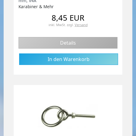
mm, V4A
Karabiner & Mehr
8,45 EUR
inkl. MwSt.
zzgl.
Versand
Details