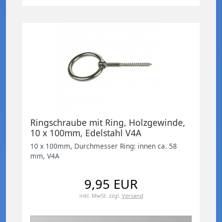
Ringschraube mit Ring, Holzgewinde,
10 x 100mm, Edelstahl V4A
10 x 100mm, Durchmesser Ring: innen ca. 58
mm, V4A
9,95 EUR
inkl. MwSt.
zzgl.
Versand