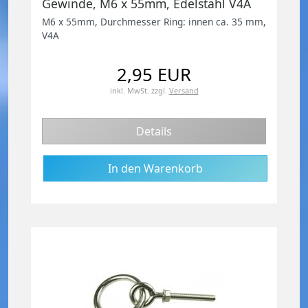
Gewinde, M6 x 55mm, Edelstahl V4A
M6 x 55mm, Durchmesser Ring: innen ca. 35 mm,
V4A
2,95 EUR
inkl. MwSt.
zzgl.
Versand
Details