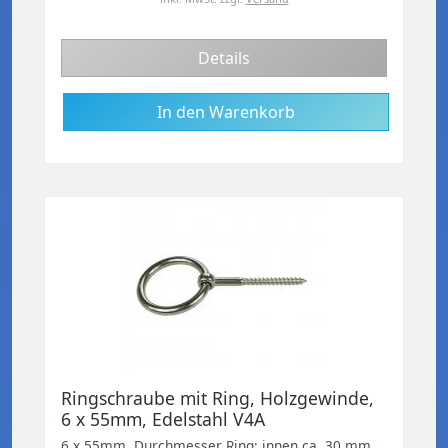
Details
Ringschraube mit Ring, Holzgewinde,
6 x 55mm, Edelstahl V4A
6 x 55mm, Durchmesser Ring: innen ca. 30 mm,