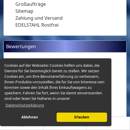
Großaufträge
Sitemap
Zahlung und Versand
EDELSTAHL Rostfrei
Bewertungen
Cookies auf der Webseite:
Cookies helfen uns dabei, die
Dienste für Sie bestmöglich bereit zu stellen. Wir setzen
Cookies ein, um Ihre Benutzererfahrung zu verbessern,
Ihnen Produkte vorzustellen, die für Sie von Interesse sein
könnten sowie den Inhalt Ihres Einkaufswagens zu
speichern. Fahren Sie fort, wenn Sie damit einverstanden
sind oder lesen Sie Näheres in unserer
Datenschutzerklärung
Schäkel, geschweift, gebogen,
Ablehnen
Erlauben
M10, 10mm, Edelstahl V4A