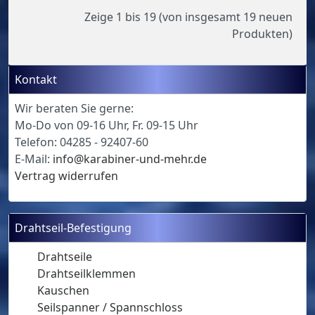
Zeige
1
bis
19
(von insgesamt
19
neuen
Produkten)
Kontakt
Wir beraten Sie gerne:
Mo-Do von 09-16 Uhr, Fr. 09-15 Uhr
Telefon: 04285 - 92407-60
E-Mail:
info@karabiner-und-mehr.de
Vertrag widerrufen
Drahtseil-Befestigung
Drahtseile
Drahtseilklemmen
Kauschen
Seilspanner / Spannschloss