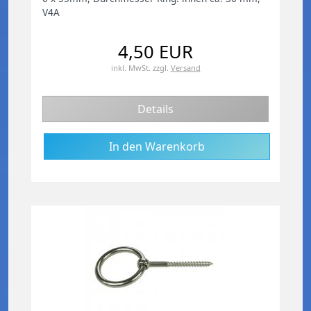
V4A
4,50 EUR
inkl. MwSt.
zzgl.
Versand
Details