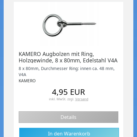
KAMERO Augbolzen mit Ring,
Holzgewinde, 8 x 80mm, Edelstahl V4A
8 x 80mm, Durchmesser Ring: innen ca. 48 mm,
V4A
KAMERO
4,95 EUR
inkl. MwSt.
zzgl.
Versand
Details