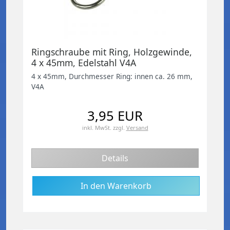
Ringschraube mit Ring, Holzgewinde,
4 x 45mm, Edelstahl V4A
4 x 45mm, Durchmesser Ring: innen ca. 26 mm,
V4A
3,95 EUR
inkl. MwSt.
zzgl.
Versand
Details