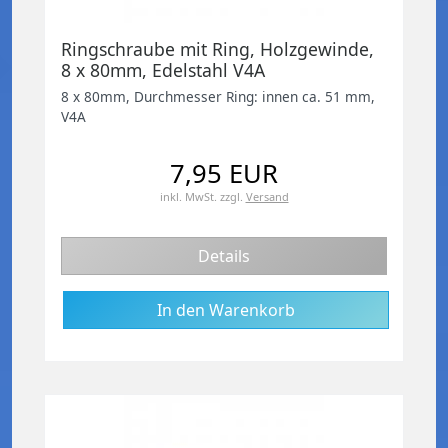
Ringschraube mit Ring, Holzgewinde,
8 x 80mm, Edelstahl V4A
8 x 80mm, Durchmesser Ring: innen ca. 51 mm,
V4A
7,95 EUR
inkl. MwSt.
zzgl.
Versand
Details