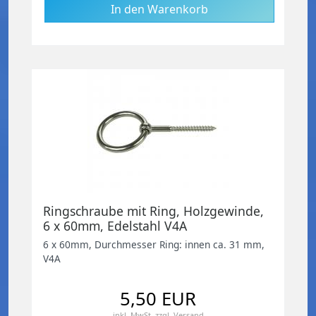
Ringschraube mit Ring, Holzgewinde,
6 x 60mm, Edelstahl V4A
6 x 60mm, Durchmesser Ring: innen ca. 31 mm,
V4A
5,50 EUR
inkl. MwSt.
zzgl.
Versand