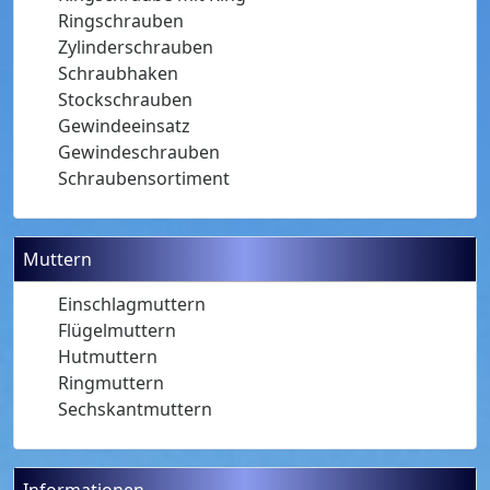
Ringschrauben
Zylinderschrauben
Schraubhaken
Stockschrauben
Gewindeeinsatz
Gewindeschrauben
Schraubensortiment
Muttern
Einschlagmuttern
Flügelmuttern
Hutmuttern
Ringmuttern
Sechskantmuttern
Informationen