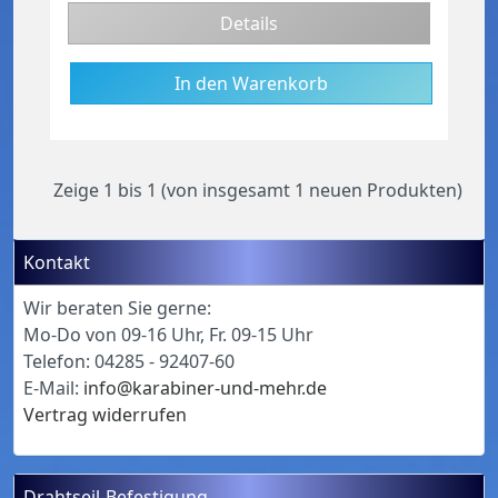
Details
Zeige
1
bis
1
(von insgesamt
1
neuen Produkten)
Kontakt
Wir beraten Sie gerne:
Mo-Do von 09-16 Uhr, Fr. 09-15 Uhr
Telefon: 04285 - 92407-60
E-Mail:
info@karabiner-und-mehr.de
Vertrag widerrufen
Drahtseil-Befestigung