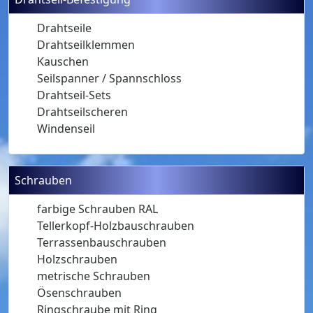
Drahtseile
Drahtseilklemmen
Kauschen
Seilspanner / Spannschloss
Drahtseil-Sets
Drahtseilscheren
Windenseil
Schrauben
farbige Schrauben RAL
Tellerkopf-Holzbauschrauben
Terrassenbauschrauben
Holzschrauben
metrische Schrauben
Ösenschrauben
Ringschraube mit Ring