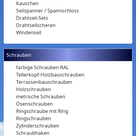
Kauschen
Seilspanner / Spannschloss
Drahtseil-Sets
Drahtseilscheren
Windenseil
Schrauben
farbige Schrauben RAL
Tellerkopf-Holzbauschrauben
Terrassenbauschrauben
Holzschrauben
metrische Schrauben
Ösenschrauben
Ringschraube mit Ring
Ringschrauben
Zylinderschrauben
Schraubhaken