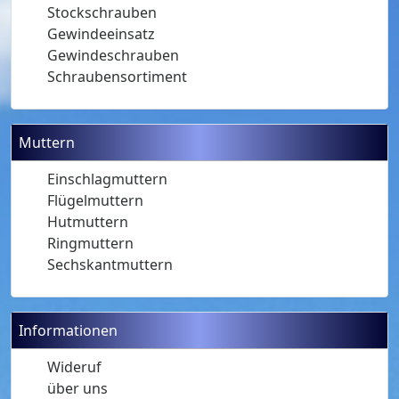
Stockschrauben
Gewindeeinsatz
Gewindeschrauben
Schraubensortiment
Muttern
Einschlagmuttern
Flügelmuttern
Hutmuttern
Ringmuttern
Sechskantmuttern
Informationen
Wideruf
über uns