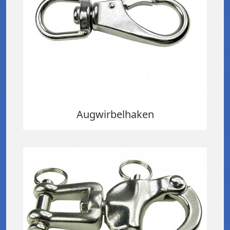
Augwirbelhaken