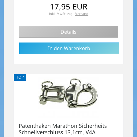
17,95 EUR
inkl. MwSt.
zzgl.
Versand
Details
TOP
Patenthaken Marathon Sicherheits
Schnellverschluss 13,1cm, V4A