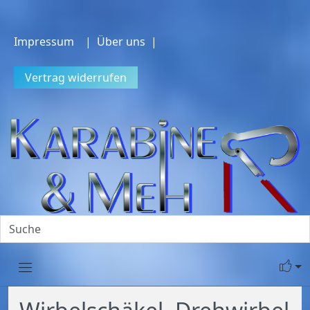
Impressum
| Über uns |
Vertrag widerrufen