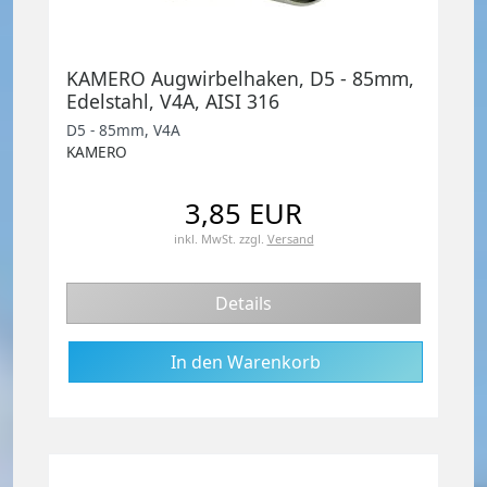
KAMERO Augwirbelhaken, D5 - 85mm,
Edelstahl, V4A, AISI 316
D5 - 85mm, V4A
KAMERO
3,85 EUR
inkl. MwSt.
zzgl.
Versand
Details