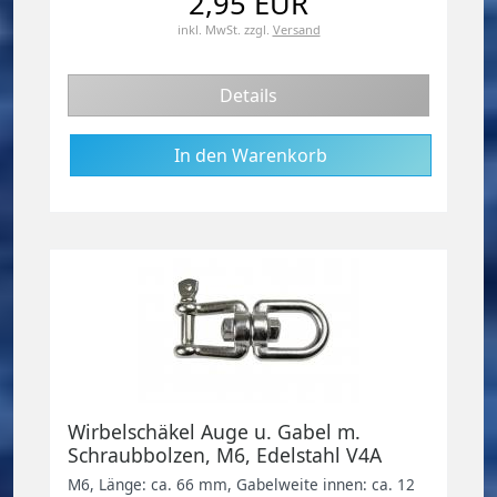
2,95 EUR
inkl. MwSt.
zzgl.
Versand
Details
Wirbelschäkel Auge u. Gabel m.
Schraubbolzen, M6, Edelstahl V4A
M6, Länge: ca. 66 mm, Gabelweite innen: ca. 12