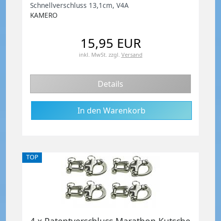
Schnellverschluss 13,1cm, V4A
KAMERO
15,95 EUR
inkl. MwSt.
zzgl.
Versand
Details
TOP