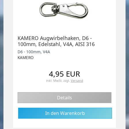
KAMERO Augwirbelhaken, D6 -
100mm, Edelstahl, V4A, AISI 316
D6 - 100mm, V4A
KAMERO
4,95 EUR
inkl. MwSt.
zzgl.
Versand
Details