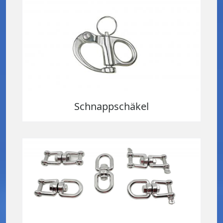
Schnappschäkel