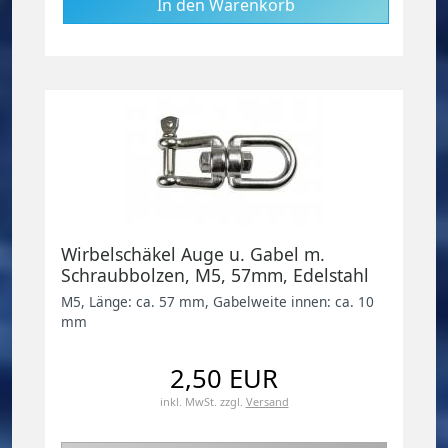
Wirbelschäkel Auge u. Gabel m.
Schraubbolzen, M5, 57mm, Edelstahl
V4A
M5, Länge: ca. 57 mm, Gabelweite innen: ca. 10
mm
2,50 EUR
inkl. MwSt.
zzgl.
Versand