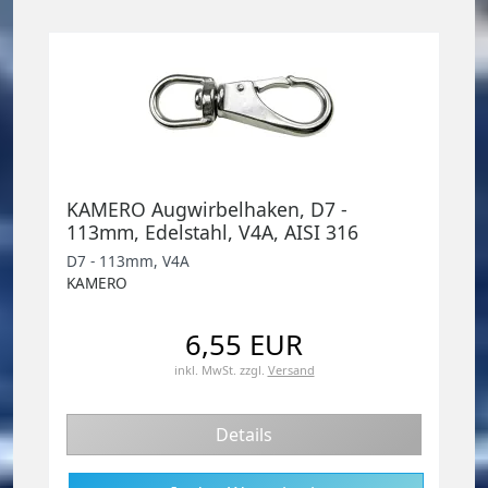
KAMERO Augwirbelhaken, D7 -
113mm, Edelstahl, V4A, AISI 316
D7 - 113mm, V4A
KAMERO
6,55 EUR
inkl. MwSt.
zzgl.
Versand
Details