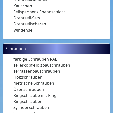
Kauschen
Seilspanner / Spannschloss
Drahtseil-Sets
Drahtseilscheren
Windenseil
Schrauben
farbige Schrauben RAL
Tellerkopf-Holzbauschrauben
Terrassenbauschrauben
Holzschrauben
metrische Schrauben
Ösenschrauben
Ringschraube mit Ring
Ringschrauben
Zylinderschrauben