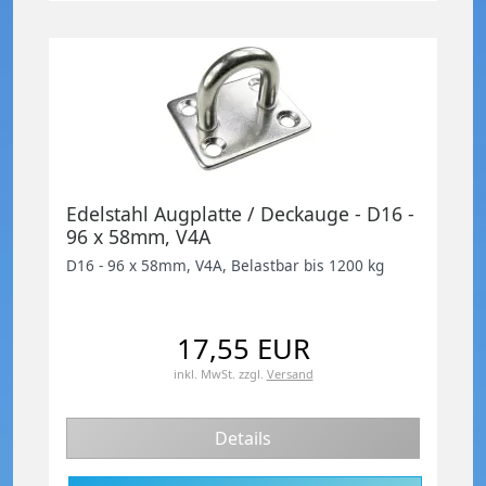
Edelstahl Augplatte / Deckauge - D16 -
96 x 58mm, V4A
D16 - 96 x 58mm, V4A, Belastbar bis 1200 kg
17,55 EUR
inkl. MwSt.
zzgl.
Versand
Details