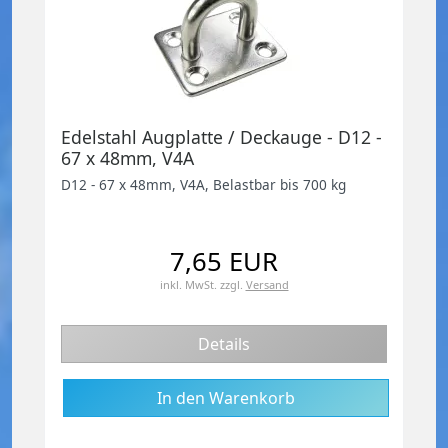
Edelstahl Augplatte / Deckauge - D12 -
67 x 48mm, V4A
D12 - 67 x 48mm, V4A, Belastbar bis 700 kg
7,65 EUR
inkl. MwSt.
zzgl.
Versand
Details