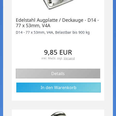
Edelstahl Augplatte / Deckauge - D14 -
77 x 53mm, V4A
D14 - 77 x 53mm, V4A, Belastbar bis 900 kg
9,85 EUR
inkl. MwSt.
zzgl.
Versand
Details