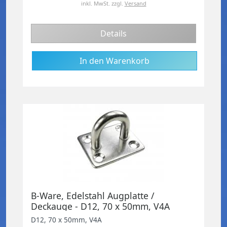
inkl. MwSt.
zzgl.
Versand
Details
B-Ware, Edelstahl Augplatte /
Deckauge - D12, 70 x 50mm, V4A
D12, 70 x 50mm, V4A