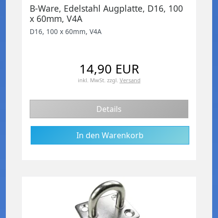
B-Ware, Edelstahl Augplatte, D16, 100
x 60mm, V4A
D16, 100 x 60mm, V4A
14,90 EUR
inkl. MwSt.
zzgl.
Versand
Details