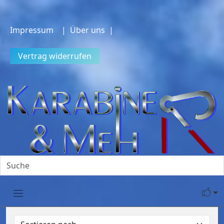
Impressum
| Über uns |
Vertrag widerrufen