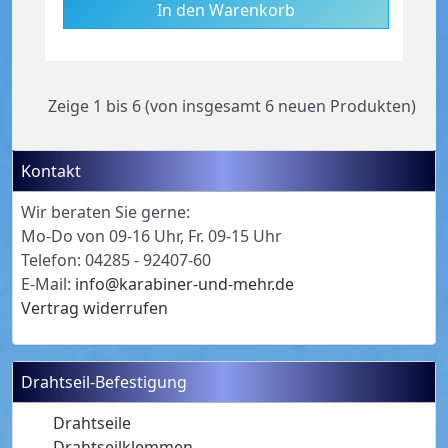
Zeige
1
bis
6
(von insgesamt
6
neuen Produkten)
Kontakt
Wir beraten Sie gerne:
Mo-Do von 09-16 Uhr, Fr. 09-15 Uhr
Telefon: 04285 - 92407-60
E-Mail:
info@karabiner-und-mehr.de
Vertrag widerrufen
Drahtseil-Befestigung
Drahtseile
Drahtseilklemmen