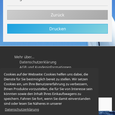
Zurück
Drucken
Mehr über...
Datenschutzerklärung
AGB und Kundeninformationen
Impressum
Cookies auf der Webseite:
Cookies helfen uns dabei, die
Widerrufsbelehrung / Muster-
Dienste für Sie bestmöglich bereit zu stellen. Wir setzen
Widerrufsformular
Cookies ein, um Ihre Benutzererfahrung zu verbessern,
Ihnen Produkte vorzustellen, die für Sie von Interesse sein
könnten sowie den Inhalt Ihres Einkaufswagens zu
speichern. Fahren Sie fort, wenn Sie damit einverstanden
sind oder lesen Sie Näheres in unserer
Karabiner-und-Mehr.de
© 2026 -
Datenschutzerklärung