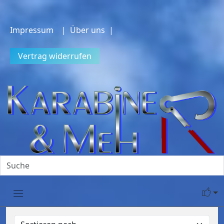
Impressum
| Über uns |
Vertrag widerrufen