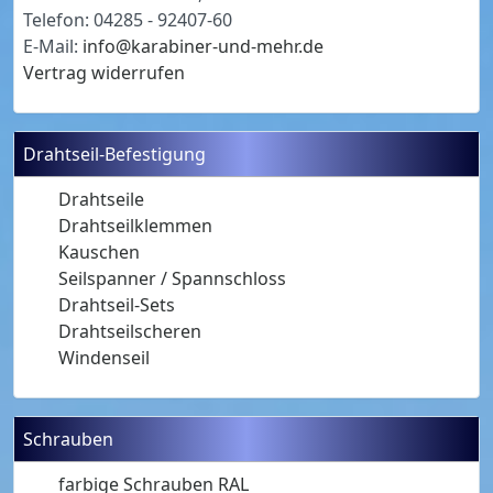
Telefon: 04285 - 92407-60
E-Mail:
info@karabiner-und-mehr.de
Vertrag widerrufen
Drahtseil-Befestigung
Drahtseile
Drahtseilklemmen
Kauschen
Seilspanner / Spannschloss
Drahtseil-Sets
Drahtseilscheren
Windenseil
Schrauben
farbige Schrauben RAL