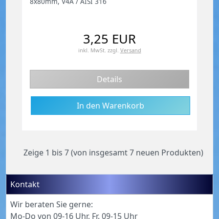
8x80mm, V4A / AISI 316
3,25 EUR
inkl. MwSt.
zzgl.
Versand
Details
Zeige
1
bis
7
(von insgesamt
7
neuen Produkten)
Kontakt
Wir beraten Sie gerne:
Mo-Do von 09-16 Uhr, Fr. 09-15 Uhr