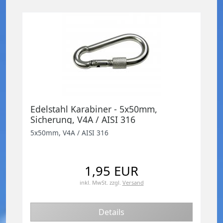
Edelstahl Karabiner - 5x50mm,
Sicherung, V4A / AISI 316
5x50mm, V4A / AISI 316
1,95 EUR
inkl. MwSt.
zzgl.
Versand
Details