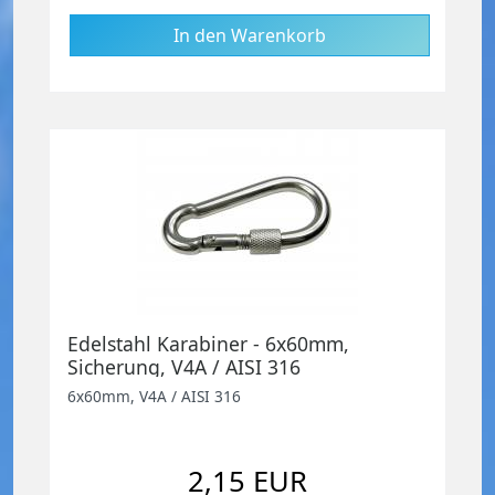
Edelstahl Karabiner - 6x60mm,
Sicherung, V4A / AISI 316
6x60mm, V4A / AISI 316
2,15 EUR