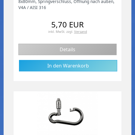
8x80mm, Springverschluss, Öffnung nach außen,
V4A / AISI 316
5,70 EUR
inkl. MwSt.
zzgl.
Versand
Details