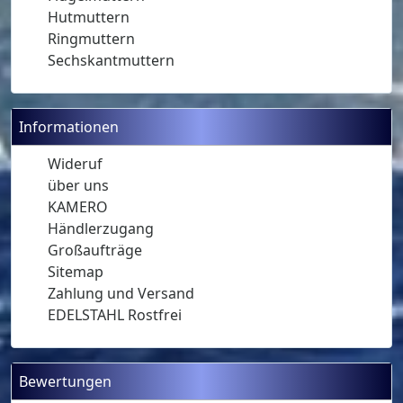
Hutmuttern
Ringmuttern
Sechskantmuttern
Informationen
Wideruf
über uns
KAMERO
Händlerzugang
Großaufträge
Sitemap
Zahlung und Versand
EDELSTAHL Rostfrei
Bewertungen