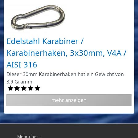
Edelstahl Karabiner /
Karabinerhaken, 3x30mm, V4A /
AISI 316
Dieser 30mm Karabinerhaken hat ein Gewicht von
3,9 Gramm.
mehr anzeigen
Mehr über...