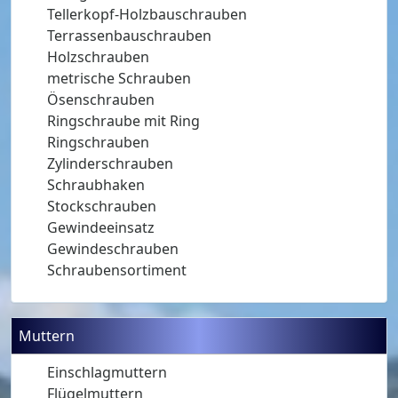
Tellerkopf-Holzbauschrauben
Terrassenbauschrauben
Holzschrauben
metrische Schrauben
Ösenschrauben
Ringschraube mit Ring
Ringschrauben
Zylinderschrauben
Schraubhaken
Stockschrauben
Gewindeeinsatz
Gewindeschrauben
Schraubensortiment
Muttern
Einschlagmuttern
Flügelmuttern