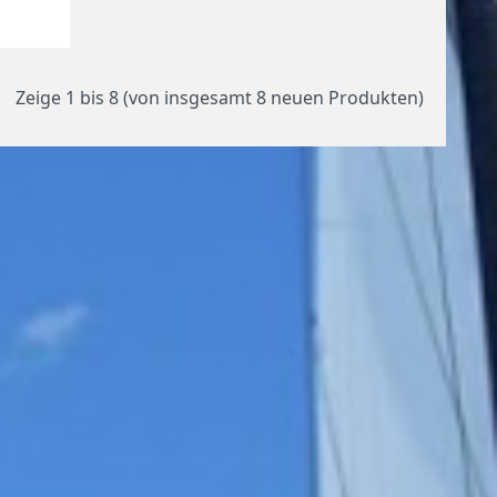
Zeige
1
bis
8
(von insgesamt
8
neuen Produkten)