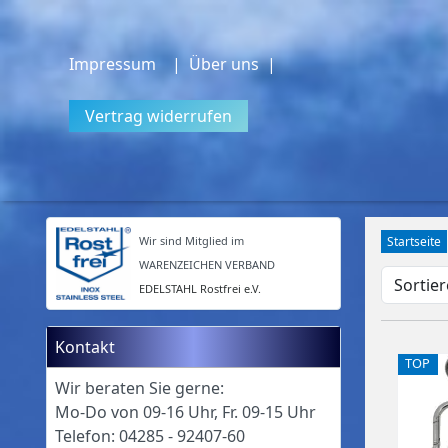
Impressum
| Über uns |
Vertrag widerrufen
Wir sind Mitglied im
Startseite
WARENZEICHEN VERBAND
EDELSTAHL Rostfrei e.V.
Kontakt
TOP
Wir beraten Sie gerne:
Mo-Do von 09-16 Uhr, Fr. 09-15 Uhr
Telefon: 04285 - 92407-60