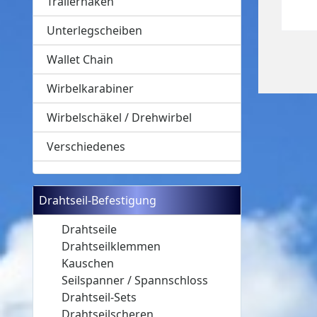
Trailerhaken
Unterlegscheiben
Wallet Chain
Wirbelkarabiner
Wirbelschäkel / Drehwirbel
Verschiedenes
Drahtseil-Befestigung
Drahtseile
Drahtseilklemmen
Kauschen
Seilspanner / Spannschloss
Drahtseil-Sets
Drahtseilscheren