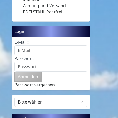
Zahlung und Versand
EDELSTAHL Rostfrei
Login
E-Mail::
Passwort::
Passwort vergessen