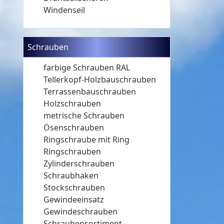
Windenseil
Schrauben
farbige Schrauben RAL
Tellerkopf-Holzbauschrauben
Terrassenbauschrauben
Holzschrauben
metrische Schrauben
Ösenschrauben
Ringschraube mit Ring
Ringschrauben
Zylinderschrauben
Schraubhaken
Stockschrauben
Gewindeeinsatz
Gewindeschrauben
Schraubensortiment