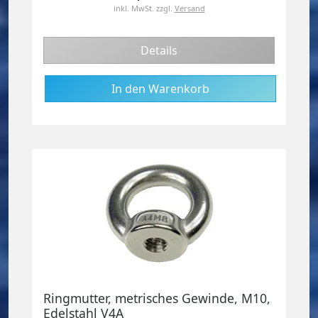
inkl. MwSt.
zzgl.
Versand
Details
Ringmutter, metrisches Gewinde, M10,
Edelstahl V4A