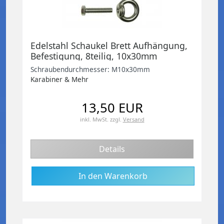
Edelstahl Schaukel Brett Aufhängung,
Befestigung, 8teilig, 10x30mm
Schraubendurchmesser: M10x30mm
Karabiner & Mehr
13,50 EUR
inkl. MwSt.
zzgl.
Versand
Details