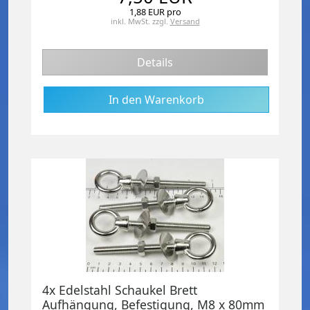
1,88 EUR pro
inkl. MwSt.
zzgl.
Versand
Details
4x Edelstahl Schaukel Brett
Aufhängung, Befestigung, M8 x 80mm