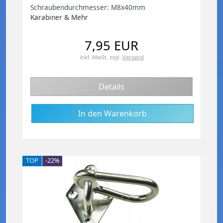
Schraubendurchmesser: M8x40mm
Karabiner & Mehr
7,95 EUR
inkl. MwSt.
zzgl.
Versand
Details
TOP
-22%