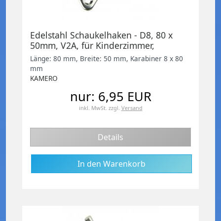
Edelstahl Schaukelhaken - D8, 80 x
50mm, V2A, für Kinderzimmer,
Wohnzimmer etc.
Länge: 80 mm, Breite: 50 mm, Karabiner 8 x 80
mm
KAMERO
nur: 6,95 EUR
inkl. MwSt.
zzgl.
Versand
Details