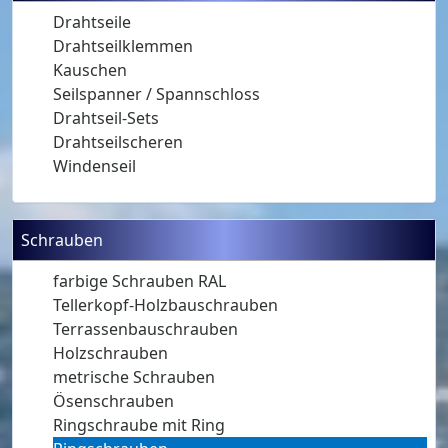
Drahtseile
Drahtseilklemmen
Kauschen
Seilspanner / Spannschloss
Drahtseil-Sets
Drahtseilscheren
Windenseil
Schrauben
farbige Schrauben RAL
Tellerkopf-Holzbauschrauben
Terrassenbauschrauben
Holzschrauben
metrische Schrauben
Ösenschrauben
Ringschraube mit Ring