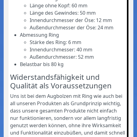
Länge ohne Kopf: 60 mm
Länge des Gewindes: 50 mm
Innendurchmesser der Öse: 12 mm
Außendurchmesser der Öse: 24 mm
Abmessung Ring
Stärke des Ring: 6 mm
Innendurchmesser: 40 mm
Außendurchmesser: 52 mm
Belastbar bis 80 kg
Widerstandsfähigkeit und
Qualität als Voraussetzungen
Uns ist bei dem Augbolzen mit Ring wie auch bei
all unseren Produkten als Grundprinzip wichtig,
dass unsere gesamten Produkte nicht einfach
nur funktionieren, sondern vor allem langfristig
genutzt werden können, ohne ihre Wirksamkeit
und Funktionalität einzubüßen, und damit schnell