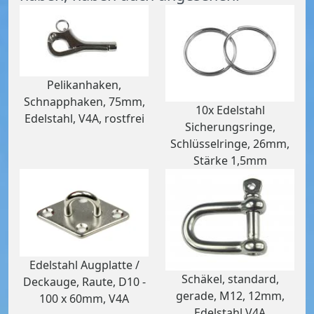
Pelikanhaken,
Schnapphaken, 75mm,
10x Edelstahl
Edelstahl, V4A, rostfrei
Sicherungsringe,
Schlüsselringe, 26mm,
Stärke 1,5mm
Edelstahl Augplatte /
Schäkel, standard,
Deckauge, Raute, D10 -
gerade, M12, 12mm,
100 x 60mm, V4A
Edelstahl V4A