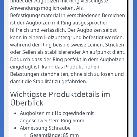
findet der Augbolzen mit Ring vielseitigste
Anwendungsmöglichkeiten. Als
Befestigungsmaterial in verschiedenen Bereichen
ist der Augbolzen mit Ring ausgesprochen
hilfreich und verlässlich. Der Augbolzen selbst
kann in einem Holzuntergrund befestigt werden,
während der Ring beispielsweise Leinen, Stricken
oder Seilen als stabilisierender Anlaufpunkt dient.
Dadurch dass der Ring perfekt in dem Augbolzen
eingefügt ist, kann das Produkt hohen
Belastungen standhalten, ohne sich zu lösen und
damit die Stabilität zu gefährden.
Wichtigste Produktdetails im
Überblick
Augbolzen mit Holzgewinde mit
angeschweißtem Ring 6mm
Abmessung Schraube
Gesamtlänge: 85 mm