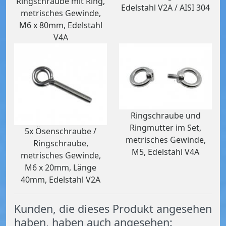
Ringschraube mit Ring,
Edelstahl V2A / AISI 304
metrisches Gewinde,
M6 x 80mm, Edelstahl
V4A
Ringschraube und
Ringmutter im Set,
5x Ösenschraube /
metrisches Gewinde,
Ringschraube,
M5, Edelstahl V4A
metrisches Gewinde,
M6 x 20mm, Länge
40mm, Edelstahl V2A
Kunden, die dieses Produkt angesehen
haben, haben auch angesehen: