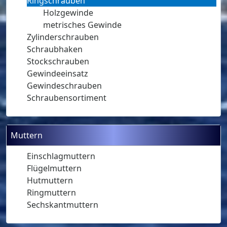
Ringschrauben
Holzgewinde
metrisches Gewinde
Zylinderschrauben
Schraubhaken
Stockschrauben
Gewindeeinsatz
Gewindeschrauben
Schraubensortiment
Muttern
Einschlagmuttern
Flügelmuttern
Hutmuttern
Ringmuttern
Sechskantmuttern