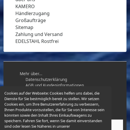
KAMERO
Händlerzugang
Großaufträge
Sitemap
Zahlung und Versand
EDELSTAHL Rostfrei
Mehr über...
Datenschutzerklärung
AGB und Kundeninformationen
Impressum
Cookies auf der Webseite:
Cookies helfen uns dabei, die
Widerrufsbelehrung / Muster-
Dienste für Sie bestmöglich bereit zu stellen. Wir setzen
Widerrufsformular
Cookies ein, um Ihre Benutzererfahrung zu verbessern,
Ihnen Produkte vorzustellen, die für Sie von Interesse sein
könnten sowie den Inhalt Ihres Einkaufswagens zu
speichern. Fahren Sie fort, wenn Sie damit einverstanden
sind oder lesen Sie Näheres in unserer
Karabiner-und-Mehr.de
© 2026 -