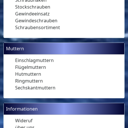
Schraubhaken
Stockschrauben
Gewindeeinsatz
Gewindeschrauben
Schraubensortiment
Muttern
Einschlagmuttern
Flügelmuttern
Hutmuttern
Ringmuttern
Sechskantmuttern
Informationen
Wideruf
über uns