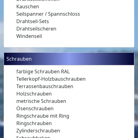
Kauschen
Seilspanner / Spannschloss
Drahtseil-Sets
Drahtseilscheren
Windenseil
Schrauben
farbige Schrauben RAL
Tellerkopf-Holzbauschrauben
Terrassenbauschrauben
Holzschrauben
metrische Schrauben
Ösenschrauben
Ringschraube mit Ring
Ringschrauben
Zylinderschrauben