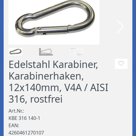
Edelstahl Karabiner,
Karabinerhaken,
12x140mm, V4A / AISI
316, rostfrei
Art.Nr.:
KBE 316 140-1
EAN:
4260461270107