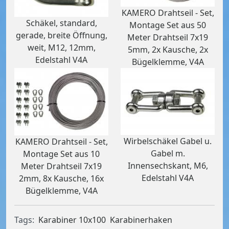
KAMERO Drahtseil - Set,
Schäkel, standard,
Montage Set aus 50
gerade, breite Öffnung,
Meter Drahtseil 7x19
weit, M12, 12mm,
5mm, 2x Kausche, 2x
Edelstahl V4A
Bügelklemme, V4A
Wirbelschäkel Gabel u.
KAMERO Drahtseil - Set,
Gabel m.
Montage Set aus 10
Innensechskant, M6,
Meter Drahtseil 7x19
Edelstahl V4A
2mm, 8x Kausche, 16x
Bügelklemme, V4A
Tags:
Karabiner 10x100
Karabinerhaken