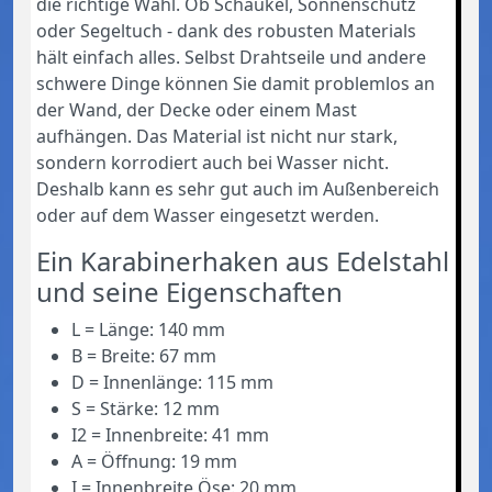
die richtige Wahl. Ob Schaukel, Sonnenschutz
oder Segeltuch - dank des robusten Materials
hält einfach alles. Selbst Drahtseile und andere
schwere Dinge können Sie damit problemlos an
der Wand, der Decke oder einem Mast
aufhängen. Das Material ist nicht nur stark,
sondern korrodiert auch bei Wasser nicht.
Deshalb kann es sehr gut auch im Außenbereich
oder auf dem Wasser eingesetzt werden.
Ein Karabinerhaken aus Edelstahl
und seine Eigenschaften
L = Länge: 140 mm
B = Breite: 67 mm
D = Innenlänge: 115 mm
S = Stärke: 12 mm
I2 = Innenbreite: 41 mm
A = Öffnung: 19 mm
I = Innenbreite Öse: 20 mm