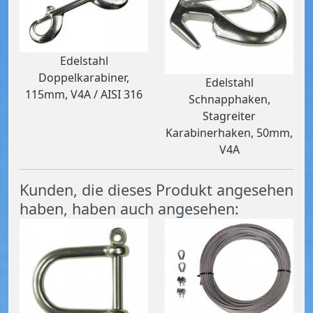
Edelstahl
Doppelkarabiner,
Edelstahl
115mm, V4A / AISI 316
Schnapphaken,
Stagreiter
Karabinerhaken, 50mm,
V4A
Kunden, die dieses Produkt angesehen
haben, haben auch angesehen: