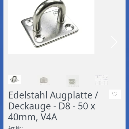
Edelstahl Augplatte /
Deckauge - D8 - 50 x
40mm, V4A
Art.Nr.: