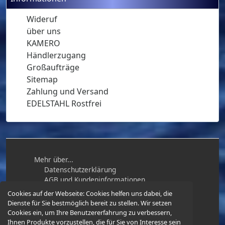
Wideruf
über uns
KAMERO
Händlerzugang
Großaufträge
Sitemap
Zahlung und Versand
EDELSTAHL Rostfrei
Mehr über...
Datenschutzerklärung
AGB und Kundeninformationen
Impressum
Cookies auf der Webseite:
Cookies helfen uns dabei, die
Widerrufsbelehrung / Muster-
Dienste für Sie bestmöglich bereit zu stellen. Wir setzen
Widerrufsformular
Cookies ein, um Ihre Benutzererfahrung zu verbessern,
Ihnen Produkte vorzustellen, die für Sie von Interesse sein