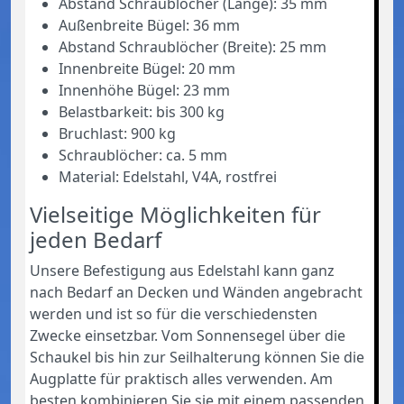
Abstand Schraublöcher (Länge): 35 mm
Außenbreite Bügel: 36 mm
Abstand Schraublöcher (Breite): 25 mm
Innenbreite Bügel: 20 mm
Innenhöhe Bügel: 23 mm
Belastbarkeit: bis 300 kg
Bruchlast: 900 kg
Schraublöcher: ca. 5 mm
Material: Edelstahl, V4A, rostfrei
Vielseitige Möglichkeiten für
jeden Bedarf
Unsere Befestigung aus Edelstahl kann ganz
nach Bedarf an Decken und Wänden angebracht
werden und ist so für die verschiedensten
Zwecke einsetzbar. Vom Sonnensegel über die
Schaukel bis hin zur Seilhalterung können Sie die
Augplatte für praktisch alles verwenden. Am
besten kombinieren Sie sie mit einem passenden