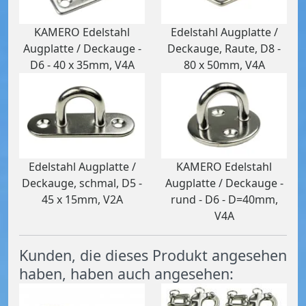
KAMERO Edelstahl
Edelstahl Augplatte /
Augplatte / Deckauge -
Deckauge, Raute, D8 -
D6 - 40 x 35mm, V4A
80 x 50mm, V4A
Edelstahl Augplatte /
KAMERO Edelstahl
Deckauge, schmal, D5 -
Augplatte / Deckauge -
45 x 15mm, V2A
rund - D6 - D=40mm,
V4A
Kunden, die dieses Produkt angesehen
haben, haben auch angesehen: