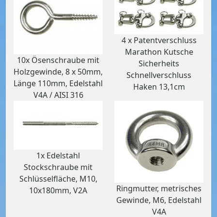
4 x Patentverschluss
Marathon Kutsche
10x Ösenschraube mit
Sicherheits
Holzgewinde, 8 x 50mm,
Schnellverschluss
Länge 110mm, Edelstahl
Haken 13,1cm
V4A / AISI 316
1x Edelstahl
Stockschraube mit
Schlüsselfläche, M10,
Ringmutter, metrisches
10x180mm, V2A
Gewinde, M6, Edelstahl
V4A