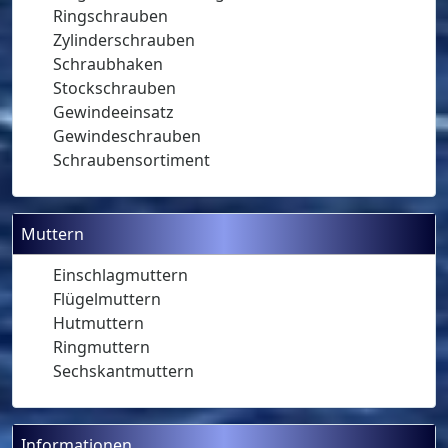
Ringschrauben
Zylinderschrauben
Schraubhaken
Stockschrauben
Gewindeeinsatz
Gewindeschrauben
Schraubensortiment
Muttern
Einschlagmuttern
Flügelmuttern
Hutmuttern
Ringmuttern
Sechskantmuttern
Informationen