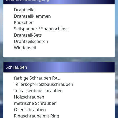
Drahtseile
Drahtseilklemmen
Kauschen
Seilspanner / Spannschloss
Drahtseil-Sets
Drahtseilscheren
Windenseil
Schrauben
farbige Schrauben RAL
Tellerkopf-Holzbauschrauben
Terrassenbauschrauben
Holzschrauben
metrische Schrauben
Ösenschrauben
Ringschraube mit Ring