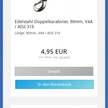
Edelstahl Doppelkarabiner, 90mm, V4A
/ AISI 316
Länge: 90mm, V4A / AISI 316
4,95 EUR
inkl. MwSt.
zzgl.
Versand
Details