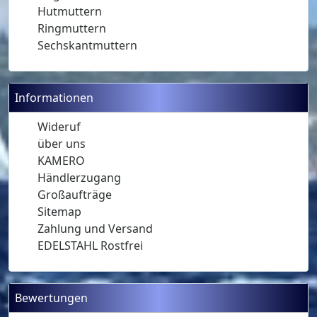
Hutmuttern
Ringmuttern
Sechskantmuttern
Informationen
Wideruf
über uns
KAMERO
Händlerzugang
Großaufträge
Sitemap
Zahlung und Versand
EDELSTAHL Rostfrei
Bewertungen