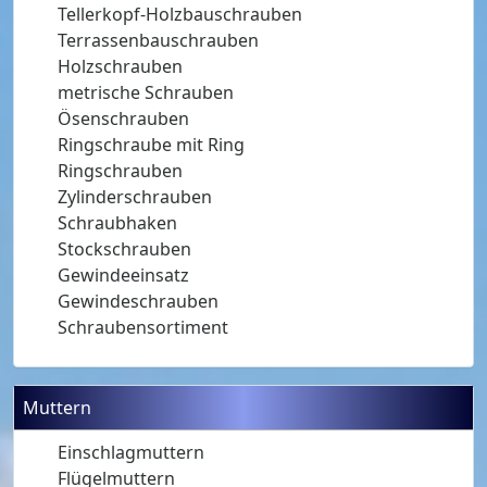
Tellerkopf-Holzbauschrauben
Terrassenbauschrauben
Holzschrauben
metrische Schrauben
Ösenschrauben
Ringschraube mit Ring
Ringschrauben
Zylinderschrauben
Schraubhaken
Stockschrauben
Gewindeeinsatz
Gewindeschrauben
Schraubensortiment
Muttern
Einschlagmuttern
Flügelmuttern