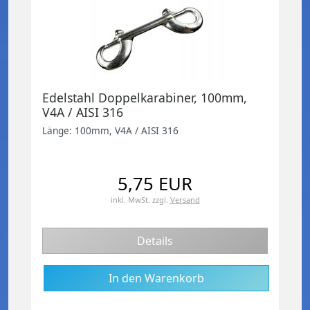
Edelstahl Doppelkarabiner, 100mm,
V4A / AISI 316
Länge: 100mm, V4A / AISI 316
5,75 EUR
inkl. MwSt.
zzgl.
Versand
Details