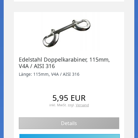
Edelstahl Doppelkarabiner, 115mm,
V4A / AISI 316
Länge: 115mm, V4A / AISI 316
5,95 EUR
inkl. MwSt.
zzgl.
Versand
Details