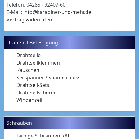
Telefon: 04285 - 92407-60
E-Mail:
info@karabiner-und-mehr.de
Vertrag widerrufen
Drahtseil-Befestigung
Drahtseile
Drahtseilklemmen
Kauschen
Seilspanner / Spannschloss
Drahtseil-Sets
Drahtseilscheren
Windenseil
Schrauben
farbige Schrauben RAL