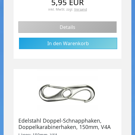
5,95 EUR
inkl. MwSt.
zzgl.
Versand
Details
Edelstahl Doppel-Schnapphaken,
Doppelkarabinerhaken, 150mm, V4A
Länge: 150mm, V4A