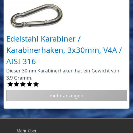
Edelstahl Karabiner /
Karabinerhaken, 3x30mm, V4A /
AISI 316
Dieser 30mm Karabinerhaken hat ein Gewicht von
3,9 Gramm.
mehr anzeigen
Mehr über...