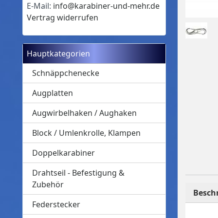
E-Mail:
info@karabiner-und-mehr.de
Vertrag widerrufen
Hauptkategorien
Schnäppchenecke
Augplatten
Augwirbelhaken / Aughaken
Block / Umlenkrolle, Klampen
Doppelkarabiner
Drahtseil - Befestigung &
Zubehör
Besch
Federstecker