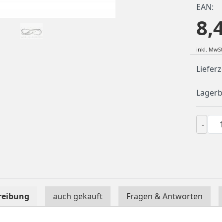
EAN:
8,
inkl. MwSt
Lieferz
Lagerb
-
reibung
auch gekauft
Fragen & Antworten