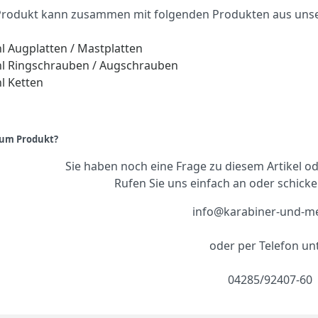
Produkt kann zusammen mit folgenden Produkten aus uns
l Augplatten / Mastplatten
hl Ringschrauben / Augschrauben
l Ketten
zum Produkt?
Sie haben noch eine Frage zu diesem Artikel 
Rufen Sie uns einfach an oder schicke
info@karabiner-und-m
oder per Telefon un
04285/92407-60