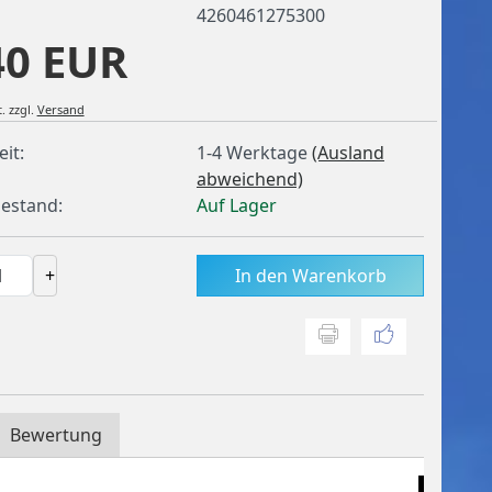
4260461275300
40 EUR
.
zzgl.
Versand
eit:
1-4 Werktage
(Ausland
abweichend)
estand:
Auf Lager
+
In den Warenkorb
Bewertung