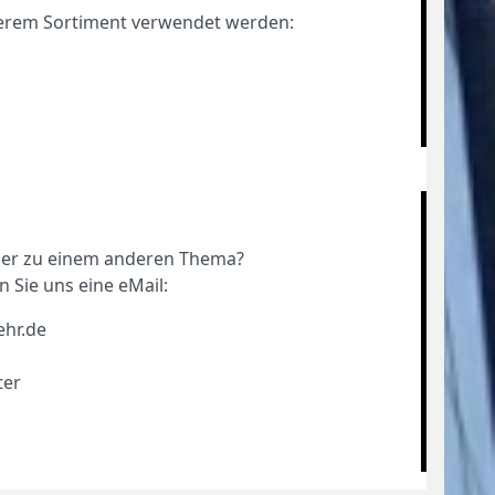
erem Sortiment verwendet werden:
oder zu einem anderen Thema?
n Sie uns eine eMail:
ehr.de
ter