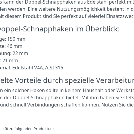
ls kann der Doppel-Schnapphaken aus Edelstahl perfekt mi
en werden. Eine weitere Nutzungsmöglichkeit besteht in d
t diesem Produkt sind Sie perfekt auf vielerlei Einsatzzwec
Doppel-Schnapphaken im Überblick:
ge: 150 mm
ite: 46 mm
nung: 22 mm
: 21 mm
rial: Edelstahl V4A, AISI 316
lte Vorteile durch spezielle Verarbeitu
n ein solcher Haken sollte in keinem Haushalt oder Werkstatt
en der Doppel-Schnapphaken bietet. Mit ihm haben Sie stet
 und schnell Verbindungen schaffen können. Nutzen Sie die
lität zu folgenden Produkten: