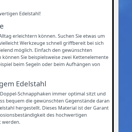
ertigen Edelstahl!
ge
 Alltag erleichtern können. Suchen Sie etwas um
lleicht Werkzeuge schnell griffbereit bei sich
ielend möglich. Einfach den gewünschten
h können Sie beispielsweise zwei Kettenelemente
eispiel beim Segeln oder beim Aufhängen von
gem Edelstahl
 Doppel-Schnapphaken immer optimal sitzt und
 dass bequem die gewünschten Gegenstände daran
stahl hergestellt. Dieses Material ist der Garant
orrosionsbeständigkeit des hochwertigen
t werden.