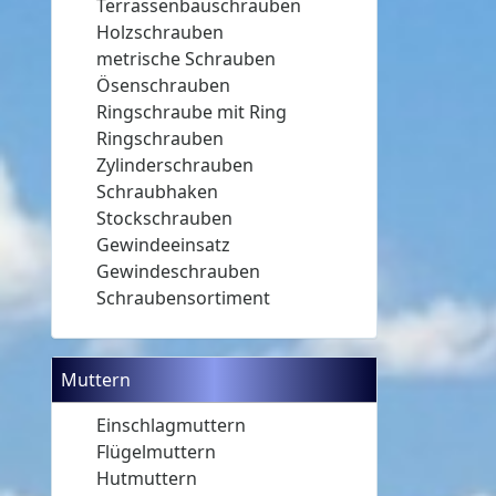
Terrassenbauschrauben
Holzschrauben
metrische Schrauben
Ösenschrauben
Ringschraube mit Ring
Ringschrauben
Zylinderschrauben
Schraubhaken
Stockschrauben
Gewindeeinsatz
Gewindeschrauben
Schraubensortiment
Muttern
Einschlagmuttern
Flügelmuttern
Hutmuttern