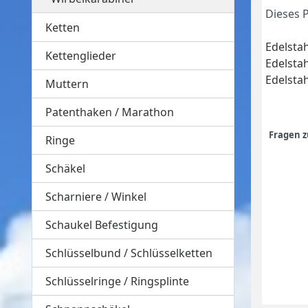
Dieses 
Ketten
Edelstah
Kettenglieder
Edelsta
Edelstah
Muttern
Patenthaken / Marathon
Fragen 
Ringe
Schäkel
Scharniere / Winkel
Schaukel Befestigung
Schlüsselbund / Schlüsselketten
Schlüsselringe / Ringsplinte