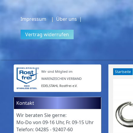
Impressum
| Über uns |
Vertrag widerrufen
Wir sind Mitglied im
Startseite
WARENZEICHEN VERBAND
EDELSTAHL Rostfrei e.V.
Kontakt
Wir beraten Sie gerne:
Mo-Do von 09-16 Uhr, Fr. 09-15 Uhr
Telefon: 04285 - 92407-60