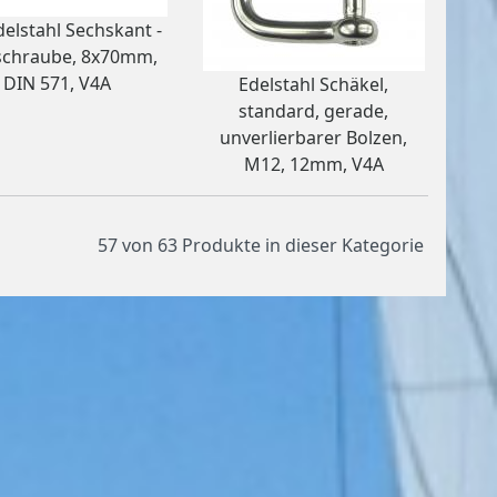
delstahl Sechskant -
schraube, 8x70mm,
DIN 571, V4A
Edelstahl Schäkel,
standard, gerade,
unverlierbarer Bolzen,
M12, 12mm, V4A
57 von 63
Produkte in dieser Kategorie