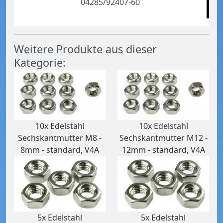
04285/92407-60
Weitere Produkte aus dieser
Kategorie:
10x Edelstahl
10x Edelstahl
Sechskantmutter M8 -
Sechskantmutter M12 -
8mm - standard, V4A
12mm - standard, V4A
5x Edelstahl
5x Edelstahl