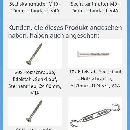
Sechskantmutter M10 -
Sechskantmutter M6 -
10mm - standard, V4A
6mm - standard, V4A
Kunden, die dieses Produkt angesehen
haben, haben auch angesehen:
10x Edelstahl Sechskant
20x Holzschraube,
- Holzschraube,
Edelstahl, Senkkopf,
6x70mm, DIN 571, V4A
Sternantrieb, 6x100mm,
V4A
4x Holzschraube,