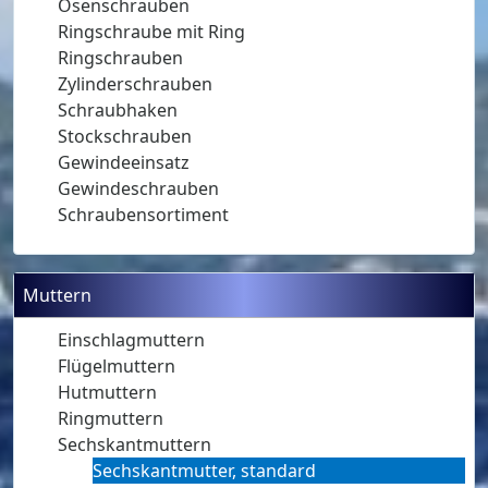
Ösenschrauben
Ringschraube mit Ring
Ringschrauben
Zylinderschrauben
Schraubhaken
Stockschrauben
Gewindeeinsatz
Gewindeschrauben
Schraubensortiment
Muttern
Einschlagmuttern
Flügelmuttern
Hutmuttern
Ringmuttern
Sechskantmuttern
Sechskantmutter, standard