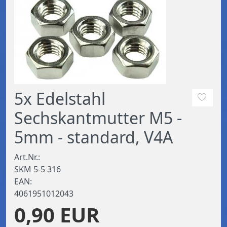
5x Edelstahl
Sechskantmutter M5 -
5mm - standard, V4A
Art.Nr.:
SKM 5-5 316
EAN:
4061951012043
0,90 EUR