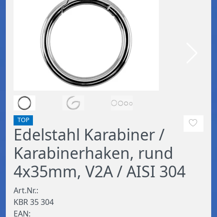
TOP
Edelstahl Karabiner /
Karabinerhaken, rund
4x35mm, V2A / AISI 304
Art.Nr.:
KBR 35 304
EAN: