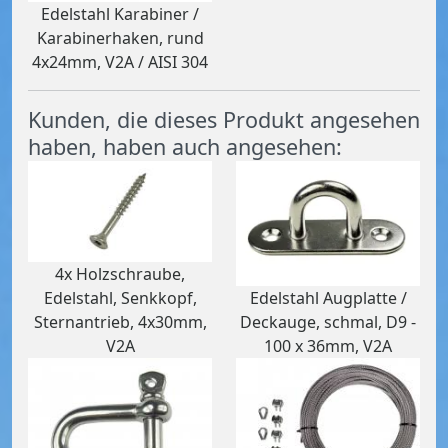
Edelstahl Karabiner /
Karabinerhaken, rund
4x24mm, V2A / AISI 304
Kunden, die dieses Produkt angesehen
haben, haben auch angesehen:
4x Holzschraube,
Edelstahl Augplatte /
Edelstahl, Senkkopf,
Deckauge, schmal, D9 -
Sternantrieb, 4x30mm,
100 x 36mm, V2A
V2A