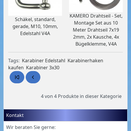
KAMERO Drahtseil - Set,
Schäkel, standard,
Montage Set aus 10
gerade, M10, 10mm,
Meter Drahtseil 7x19
Edelstahl V4A
2mm, 2x Kausche, 4x
Bügelklemme, V4A
Tags:
Karabiner Edelstahl
Karabinerhaken
kaufen
Karabiner 3x30
4 von 4
Produkte in dieser Kategorie
Kontakt
Wir beraten Sie gerne: