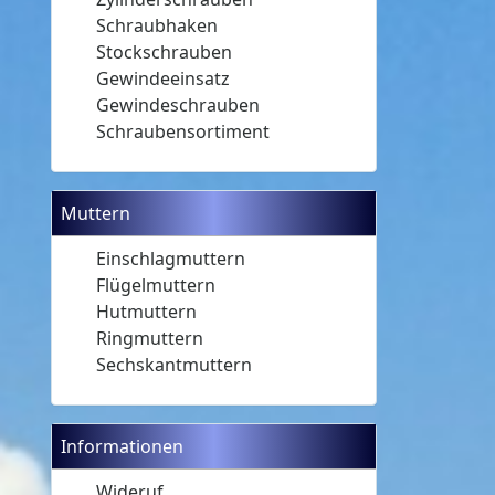
Schraubhaken
Stockschrauben
Gewindeeinsatz
Gewindeschrauben
Schraubensortiment
Muttern
Einschlagmuttern
Flügelmuttern
Hutmuttern
Ringmuttern
Sechskantmuttern
Informationen
Wideruf