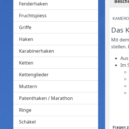
Besch
Fenderhaken
Fruchtspiess
KAMERO D
Griffe
Das K
Haken
Mit dem 
stellen.
Karabinerhaken
Aus
Ketten
Im 
Kettenglieder
Muttern
Patenthaken / Marathon
Ringe
Schäkel
Fragen 