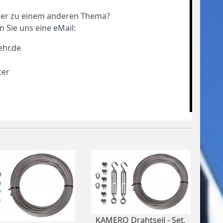
oder zu einem anderen Thema?
n Sie uns eine eMail:
ehr.de
ter
KAMERO Drahtseil - Set,