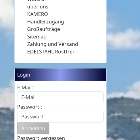
über uns
KAMERO
Händlerzugang
Großaufträge
Sitemap
Zahlung und Versand
EDELSTAHL Rostfrei
Login
E-Mail::
Passwort::
Passwort vergessen