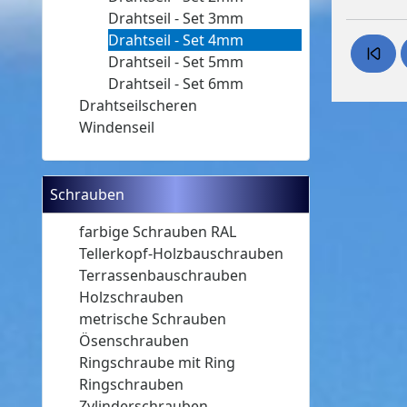
Drahtseil - Set 3mm
Drahtseil - Set 4mm
Drahtseil - Set 5mm
Drahtseil - Set 6mm
Drahtseilscheren
Windenseil
Schrauben
farbige Schrauben RAL
Tellerkopf-Holzbauschrauben
Terrassenbauschrauben
Holzschrauben
metrische Schrauben
Ösenschrauben
Ringschraube mit Ring
Ringschrauben
Zylinderschrauben