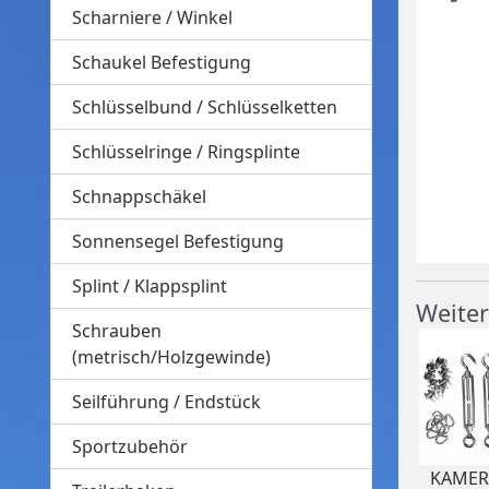
Scharniere / Winkel
Schaukel Befestigung
Schlüsselbund / Schlüsselketten
Schlüsselringe / Ringsplinte
Schnappschäkel
Sonnensegel Befestigung
Splint / Klappsplint
Weiter
Schrauben
(metrisch/Holzgewinde)
Seilführung / Endstück
Sportzubehör
KAMERO