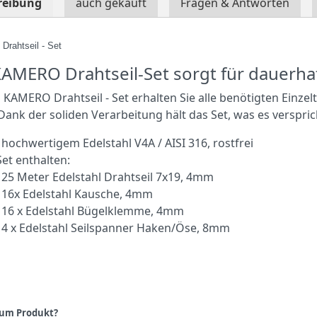
reibung
auch gekauft
Fragen & Antworten
rahtseil - Set
AMERO Drahtseil-Set sorgt für dauerhaft
KAMERO Drahtseil - Set erhalten Sie alle benötigten Einzel
 Dank der soliden Verarbeitung hält das Set, was es verspric
 hochwertigem Edelstahl V4A / AISI 316, rostfrei
Set enthalten:
25 Meter Edelstahl Drahtseil 7x19, 4mm
16x Edelstahl Kausche, 4mm
16 x Edelstahl Bügelklemme, 4mm
4 x Edelstahl Seilspanner Haken/Öse, 8mm
zum Produkt?