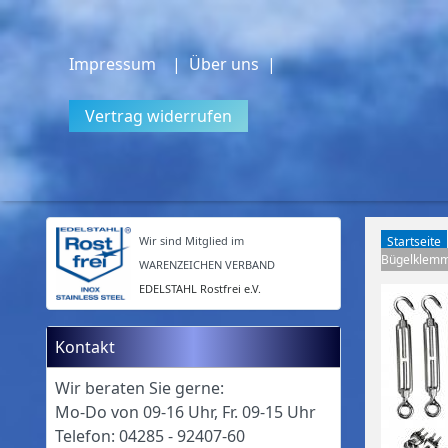
Impressum
| Über uns |
Vertrag widerrufen
Wir sind Mitglied im
Startseite
Bügelklemme
WARENZEICHEN VERBAND
EDELSTAHL Rostfrei e.V.
Kontakt
Wir beraten Sie gerne:
Mo-Do von 09-16 Uhr, Fr. 09-15 Uhr
Telefon: 04285 - 92407-60