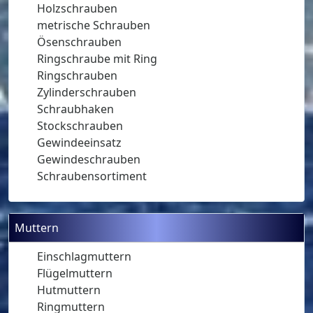
Holzschrauben
metrische Schrauben
Ösenschrauben
Ringschraube mit Ring
Ringschrauben
Zylinderschrauben
Schraubhaken
Stockschrauben
Gewindeeinsatz
Gewindeschrauben
Schraubensortiment
Muttern
Einschlagmuttern
Flügelmuttern
Hutmuttern
Ringmuttern