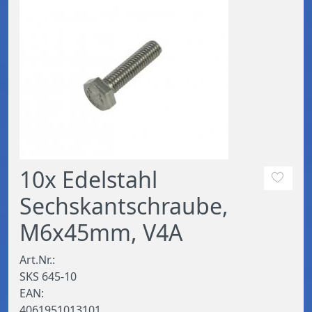
10x Edelstahl
Sechskantschraube,
M6x45mm, V4A
Art.Nr.:
SKS 645-10
EAN:
4061951013101