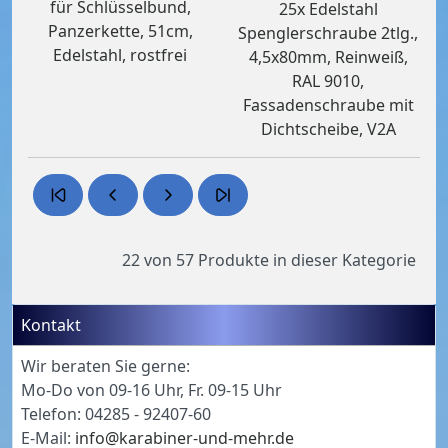
für Schlüsselbund,
25x Edelstahl
Panzerkette, 51cm,
Spenglerschraube 2tlg.,
Edelstahl, rostfrei
4,5x80mm, Reinweiß,
RAL 9010,
Fassadenschraube mit
Dichtscheibe, V2A
22 von 57
Produkte in dieser Kategorie
Kontakt
Wir beraten Sie gerne:
Mo-Do von 09-16 Uhr, Fr. 09-15 Uhr
Telefon: 04285 - 92407-60
E-Mail:
info@karabiner-und-mehr.de