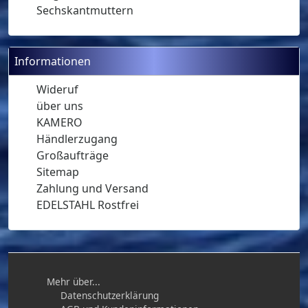
Sechskantmuttern
Informationen
Wideruf
über uns
KAMERO
Händlerzugang
Großaufträge
Sitemap
Zahlung und Versand
EDELSTAHL Rostfrei
Mehr über...
Datenschutzerklärung