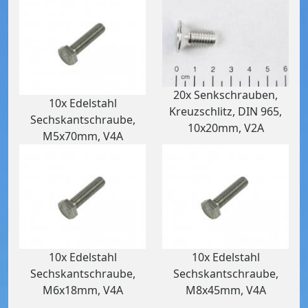
20x Senkschrauben,
10x Edelstahl
Kreuzschlitz, DIN 965,
Sechskantschraube,
10x20mm, V2A
M5x70mm, V4A
10x Edelstahl
10x Edelstahl
Sechskantschraube,
Sechskantschraube,
M6x18mm, V4A
M8x45mm, V4A