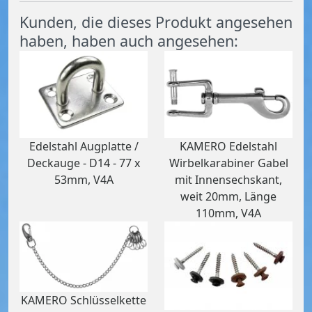
Kunden, die dieses Produkt angesehen
haben, haben auch angesehen:
Edelstahl Augplatte /
KAMERO Edelstahl
Deckauge - D14 - 77 x
Wirbelkarabiner Gabel
53mm, V4A
mit Innensechskant,
weit 20mm, Länge
110mm, V4A
KAMERO Schlüsselkette