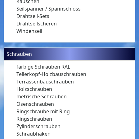
Kauschen
Seilspanner / Spannschloss
Drahtseil-Sets
Drahtseilscheren
Windenseil
Schrauben
farbige Schrauben RAL
Tellerkopf-Holzbauschrauben
Terrassenbauschrauben
Holzschrauben
metrische Schrauben
Ösenschrauben
Ringschraube mit Ring
Ringschrauben
Zylinderschrauben
Schraubhaken