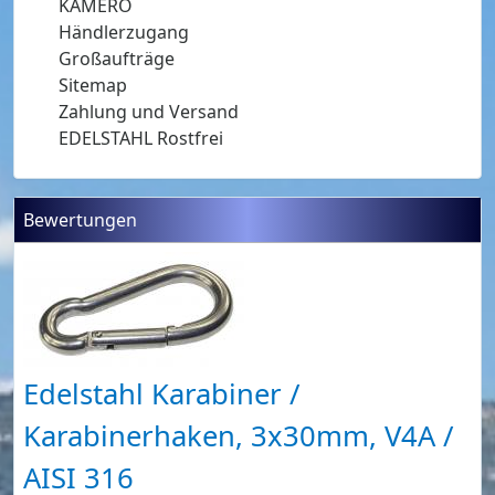
KAMERO
Händlerzugang
Großaufträge
Sitemap
Zahlung und Versand
EDELSTAHL Rostfrei
Bewertungen
Edelstahl Karabiner /
Karabinerhaken, 3x30mm, V4A /
AISI 316