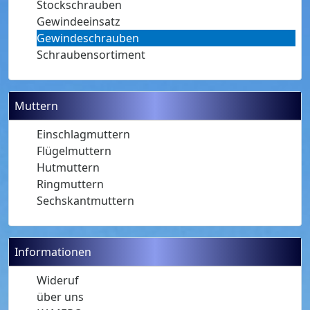
Stockschrauben
Gewindeeinsatz
Gewindeschrauben
Schraubensortiment
Muttern
Einschlagmuttern
Flügelmuttern
Hutmuttern
Ringmuttern
Sechskantmuttern
Informationen
Wideruf
über uns