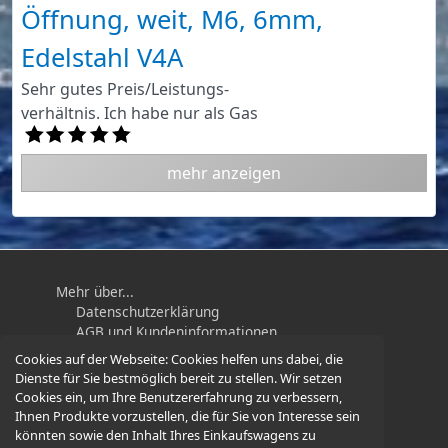
Öffnung, weit, M6, 6mm,
Edelstahl V4A
Sehr gutes Preis/Leistungs-
verhältnis. Ich habe nur als Gas
mehr anzeigen
Mehr über...
Datenschutzerklärung
AGB und Kundeninformationen
Impressum
Cookies auf der Webseite:
Cookies helfen uns dabei, die
Widerrufsbelehrung / Muster-
Dienste für Sie bestmöglich bereit zu stellen. Wir setzen
Widerrufsformular
Cookies ein, um Ihre Benutzererfahrung zu verbessern,
Ihnen Produkte vorzustellen, die für Sie von Interesse sein
könnten sowie den Inhalt Ihres Einkaufswagens zu