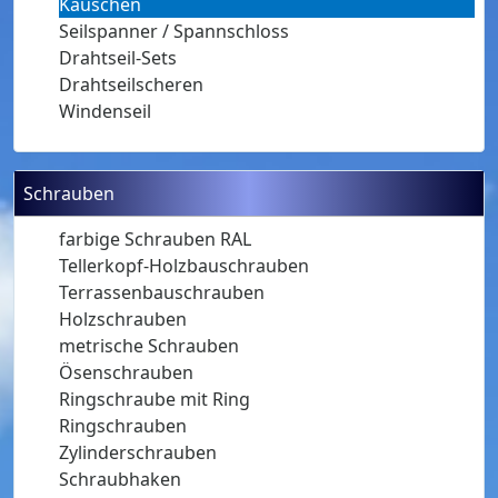
Kauschen
Seilspanner / Spannschloss
Drahtseil-Sets
Drahtseilscheren
Windenseil
Schrauben
farbige Schrauben RAL
Tellerkopf-Holzbauschrauben
Terrassenbauschrauben
Holzschrauben
metrische Schrauben
Ösenschrauben
Ringschraube mit Ring
Ringschrauben
Zylinderschrauben
Schraubhaken