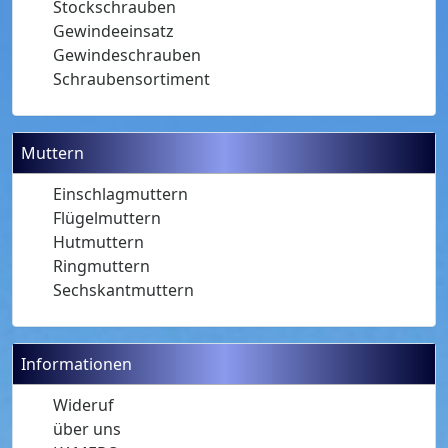
Stockschrauben
Gewindeeinsatz
Gewindeschrauben
Schraubensortiment
Muttern
Einschlagmuttern
Flügelmuttern
Hutmuttern
Ringmuttern
Sechskantmuttern
Informationen
Wideruf
über uns